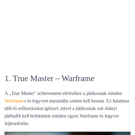
L
Á
S
A
1. True Master – Warframe
A „True Master” achievement eléréséhez a játékosnak minden
Warframe
-t és fegyvert maximális szintre kell hoznia. Ez hatalmas
időt és erőforrásokat igényel, mivel a játékosnak sok órányi
játékidőt kell befektetnie minden egyes Warframe és fegyver
fejlesztésébe.