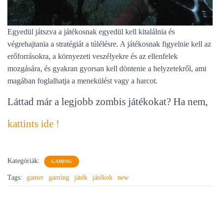
Egyedül játszva a játékosnak egyedül kell kitalálnia és
végrehajtania a stratégiát a túlélésre. A játékosnak figyelnie kell az
erőforrásokra, a környezeti veszélyekre és az ellenfelek
mozgására, és gyakran gyorsan kell döntenie a helyzetekről, ami
magában foglalhatja a menekülést vagy a harcot.
Láttad már a legjobb zombis játékokat? Ha nem,
kattints ide !
Kategóriák:
GAMING
Tags:
gamer
gaming
játék
játékok
new