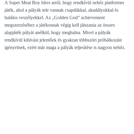
A Super Meat Boy híres arról, hogy rendkívül nehéz platformer
játék, ahol a pályák tele vannak csapdákkal, akadályokkal és
halálos veszélyekkel. Az „Golden God” achievement
megszerzéséhez a játékosnak végig kell játszania az összes
alapjáték pályát anélkül, hogy meghalna. Mivel a pályák
rendkívül kihívást jelentőek és gyakran többszöri próbálkozást
igényelnek, ezért már maga a pályák teljesítése is nagyon nehéz.