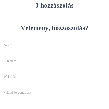
0 hozzászólás
Vélemény, hozzászólás?
Név
*
E-mail
*
Weboldal
Valami jó gondolat?