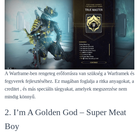
A Warframe-ben rengeteg erőforrásra van szükség a Warframek és
fegyverek fejlesztéséhez. Ez magában foglalja a ritka anyagokat, a
creditet , és más speciális tárgyakat, amelyek megszerzése nem
mindig könnyű.
2. I’m A Golden God – Super Meat
Boy