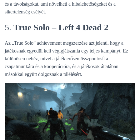
és a távolságokat, ami növelheti a hibalehetőségeket és a
sikertelenség esélyét.
5.
True Solo – Left 4 Dead 2
Az „True Solo” achievement megszerzése azt jelenti, hogy a
játékosnak egyedül kell végigjátszania egy teljes kampányt. Ez
különösen nehéz, mivel a játék erősen összpontosít a
csapatmunkára és a kooperációra, és a játékosok általában
másokkal együtt dolgoznak a túlélésért.