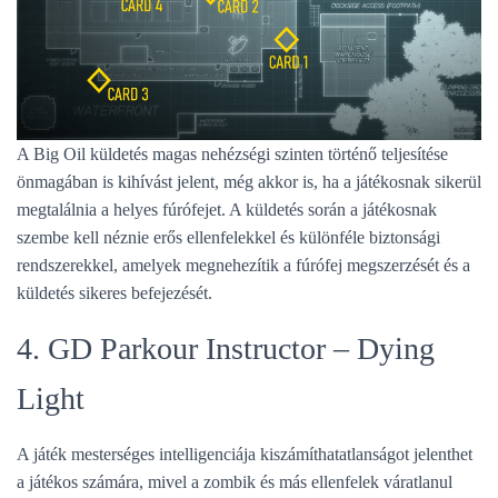
A Big Oil küldetés magas nehézségi szinten történő teljesítése
önmagában is kihívást jelent, még akkor is, ha a játékosnak sikerül
megtalálnia a helyes fúrófejet. A küldetés során a játékosnak
szembe kell néznie erős ellenfelekkel és különféle biztonsági
rendszerekkel, amelyek megnehezítik a fúrófej megszerzését és a
küldetés sikeres befejezését.
4. GD Parkour Instructor – Dying
Light
A játék mesterséges intelligenciája kiszámíthatatlanságot jelenthet
a játékos számára, mivel a zombik és más ellenfelek váratlanul