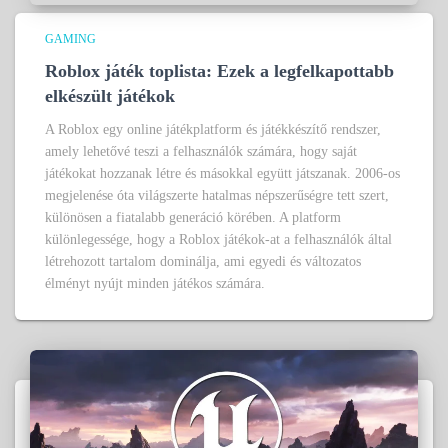
GAMING
Roblox játék toplista: Ezek a legfelkapottabb
elkészült játékok
A Roblox egy online játékplatform és játékkészítő rendszer,
amely lehetővé teszi a felhasználók számára, hogy saját
játékokat hozzanak létre és másokkal együtt játszanak. 2006-os
megjelenése óta világszerte hatalmas népszerűségre tett szert,
különösen a fiatalabb generáció körében. A platform
különlegessége, hogy a Roblox játékok-at a felhasználók által
létrehozott tartalom dominálja, ami egyedi és változatos
élményt nyújt minden játékos számára.