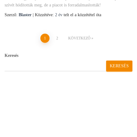
szívét hódították meg, de a piacot is forradalmasították!
Szerző:
Blaster
| Közzétéve:
2 év
telt el a közzététel óta
Bejegyzések
1
2
KÖVETKEZŐ
lapozása
Keresés
KERESÉS