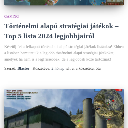
GAMING
Történelmi alapú stratégiai játékok –
Top 5 lista 2024 legjobbjairól
Készülj fel a felkapott történelmi alapú stratégiai játékok listánkra! Ebben
a listában bemutatjuk a legjobb történelmi alapú stratégiai játékokat,
amelyek ha nem is a legfrissebbek, de a legjobbak közé tartoznak!
Szerző:
Blaster
| Közzétéve:
2 hónap
telt el a közzététel óta