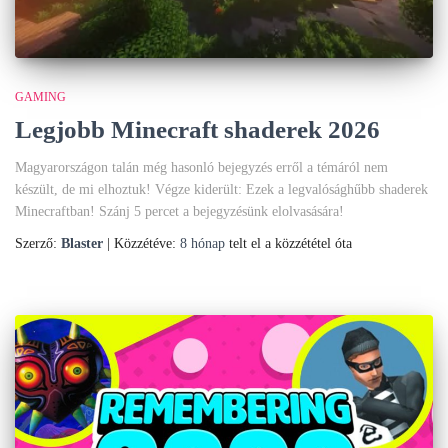
GAMING
Legjobb Minecraft shaderek 2026
Magyarországon talán még hasonló bejegyzés erről a témáról nem
készült, de mi elhoztuk! Végze kiderült: Ezek a legvalósághűbb shaderek
Minecraftban! Szánj 5 percet a bejegyzésünk elolvasására!
Szerző:
Blaster
| Közzétéve:
8 hónap
telt el a közzététel óta