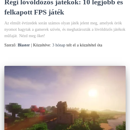
Régi lövöldözős játékok: 10 legjobb és
felkapott FPS játék
Az elmúlt évtizedek során számos olyan játék jelent meg, amelyek örök
nyomot hagytak a gamerek szívén, és meghatározták a lövöldözős játékok
műfaját. Nézd meg őket!
Szerző:
Blaster
| Közzétéve:
3 hónap
telt el a közzététel óta