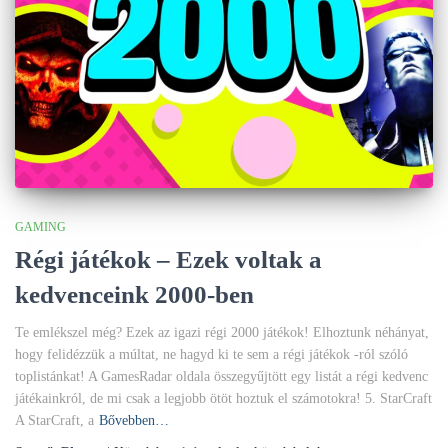
GAMING
Régi játékok – Ezek voltak a
kedvenceink 2000-ben
Te emlékszel még? Ezek az igazi régi 2000 játékok! Elhoztunk néhányat,
hogy felidézzük a múltat, ne hagyd ki te sem a régi játékok -ról szóló
toplistánkat! A GamesRadar oldala összegyűjtött egy listát a régi kedvenc
játékainkról, de mi csak a legjobb ötöt hoztuk el számotokra! 5. StarCraft
A StarCraft, a
Bővebben…