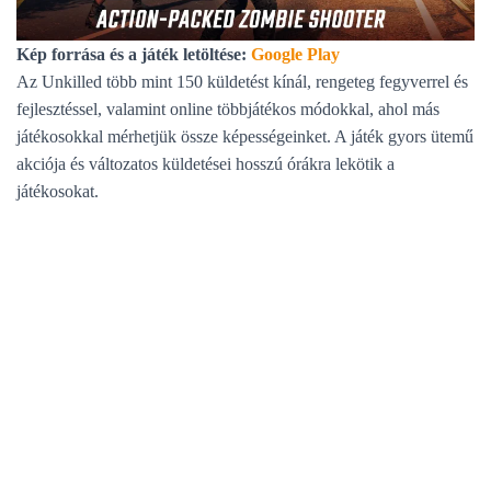
Kép forrása és a játék letöltése:
Google Play
Az Unkilled több mint 150 küldetést kínál, rengeteg fegyverrel és
fejlesztéssel, valamint online többjátékos módokkal, ahol más
játékosokkal mérhetjük össze képességeinket. A játék gyors ütemű
akciója és változatos küldetései hosszú órákra lekötik a
játékosokat.