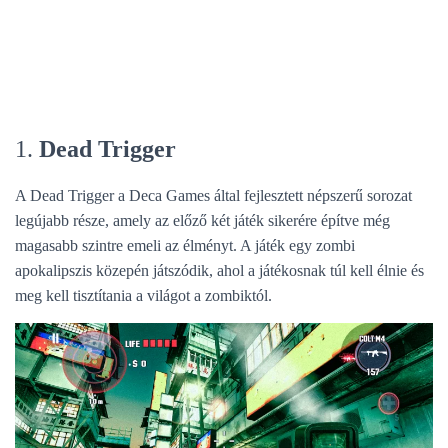
1.
Dead Trigger
A Dead Trigger a Deca Games által fejlesztett népszerű sorozat
legújabb része, amely az előző két játék sikerére építve még
magasabb szintre emeli az élményt. A játék egy zombi
apokalipszis közepén játszódik, ahol a játékosnak túl kell élnie és
meg kell tisztítania a világot a zombiktól.