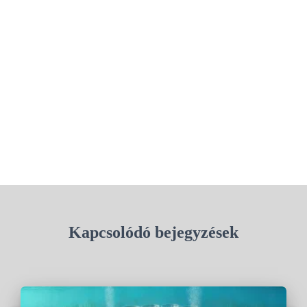
Kapcsolódó bejegyzések