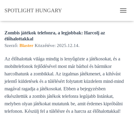
SPOTLIGHT HUNGARY
N
A
V
I
Zombis játékok telefonra, a legjobbak: Harcolj az
G
élőhalottakkal
Á
Szerző:
Blaster
Közzétéve:
2025.12.14.
C
I
Az élőhalottak világa mindig is lenyűgözte a játékosokat, és a
Ó
mobiltelefonok fejlődésével most már bárhol és bármikor
B
E
harcolhatunk a zombikkal. Az izgalmas játékmenet, a kihívást
-
jelentő küldetések és a túlélésért folytatott küzdelem mind-mind
/
magával ragadja a játékosokat. Ebben a bejegyzésben
K
I
elkészítettük a zombis játékok telefonra legújabb listánkat,
K
melyben olyan játékokat mutatunk be, amit érdemes kipróbálni
A
telefonon. Készülj fel a túlélésre és a harcra az élőhalottakkal!
P
C
S
O