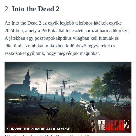
2.
Into the Dead 2
Az Into the Dead 2 az egyik legjobb telefonos játékok egyike
2024-ben, amely a PikPok által fejlesztett sorozat harmadik része.
A játékban egy poszt-apokaliptikus világban kell futnunk és
elkerülni a zombikat, miközben különböző fegyvereket és
eszközöket gyűjtünk, hogy megvédjük magunkat.