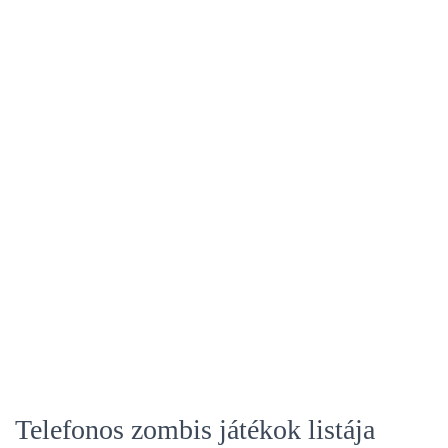
Telefonos zombis játékok listája