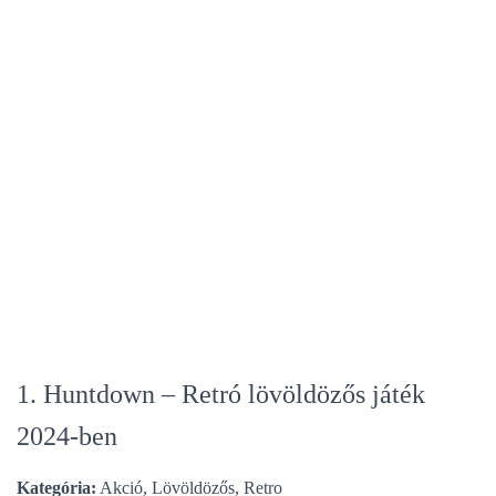
1. Huntdown – Retró lövöldözős játék
2024-ben
Kategória:
Akció, Lövöldözős, Retro