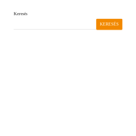
Keresés
KERESÉS