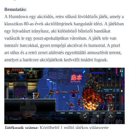
Bemutatás:
A Huntdown egy akciódús, retro stílusú lövöldözős játék, amely a
klasszikus 80-as évek akciófilmjeinek hangulatát idézi. A játékban
egy fejvadászt irányítasz, aki különböző bűnözői bandákat
vadászik le egy poszt-apokaliptikus városban. A játék tele van
intenzív harcokkal, gyors tempójú akcióval és humorral. A pixel
art stílus és a retró zenei aláfestés egyedülálló atmoszférát teremt,
amelyet a hardcore akciójátékok kedvelői imádni fognak.
Játékosok száma:
Körülbelül 1 millió játékos világszerte