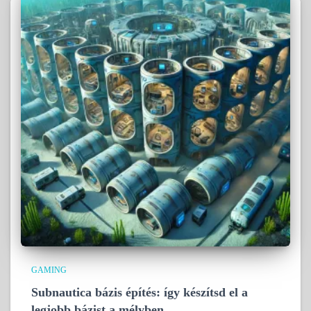
GAMING
Subnautica bázis építés: így készítsd el a
legjobb bázist a mélyben