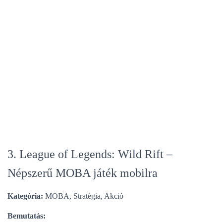
3. League of Legends: Wild Rift –
Népszerű MOBA játék mobilra
Kategória:
MOBA, Stratégia, Akció
Bemutatás: