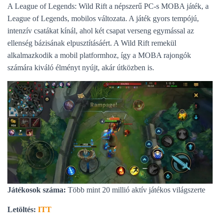
A League of Legends: Wild Rift a népszerű PC-s MOBA játék, a
League of Legends, mobilos változata. A játék gyors tempójú,
intenzív csatákat kínál, ahol két csapat verseng egymással az
ellenség bázisának elpusztításáért. A Wild Rift remekül
alkalmazkodik a mobil platformhoz, így a MOBA rajongók
számára kiváló élményt nyújt, akár útközben is.
Játékosok száma:
Több mint 20 millió aktív játékos világszerte
Letöltés:
ITT