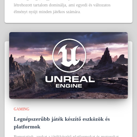
létrehozott tartalom dominálja, ami egyedi és változatos
élményt nyújt minden játékos számára.
GAMING
Legnépszerűbb játék készítő eszközök és
platformok
Bemutatjuk, azokat a játékkészítő platformokat és motorokat,