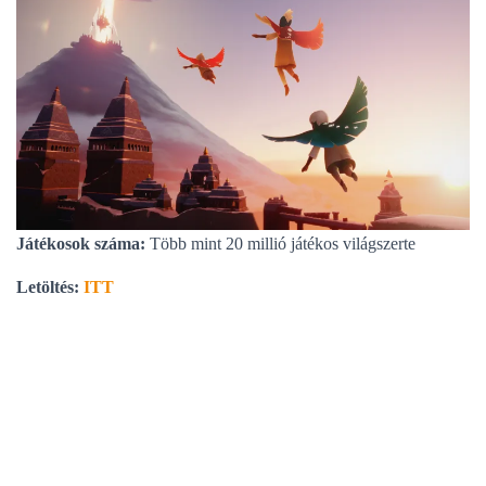
Játékosok száma:
Több mint 20 millió játékos világszerte
Letöltés:
ITT