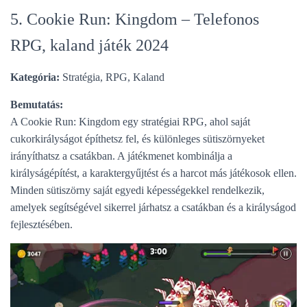
5. Cookie Run: Kingdom – Telefonos
RPG, kaland játék 2024
Kategória:
Stratégia, RPG, Kaland
Bemutatás:
A Cookie Run: Kingdom egy stratégiai RPG, ahol saját
cukorkirályságot építhetsz fel, és különleges sütiszörnyeket
irányíthatsz a csatákban. A játékmenet kombinálja a
királyságépítést, a karaktergyűjtést és a harcot más játékosok ellen.
Minden sütiszörny saját egyedi képességekkel rendelkezik,
amelyek segítségével sikerrel járhatsz a csatákban és a királyságod
fejlesztésében.