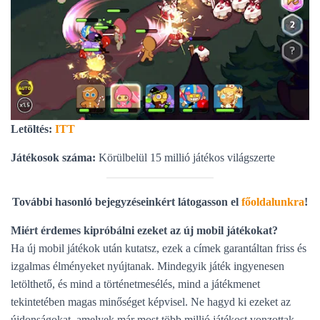
Letöltés:
ITT
Játékosok száma:
Körülbelül 15 millió játékos világszerte
További hasonló bejegyzéseinkért látogasson el
főoldalunkra
!
Miért érdemes kipróbálni ezeket az új mobil játékokat?
Ha új mobil játékok után kutatsz, ezek a címek garantáltan friss és
izgalmas élményeket nyújtanak. Mindegyik játék ingyenesen
letölthető, és mind a történetmesélés, mind a játékmenet
tekintetében magas minőséget képvisel. Ne hagyd ki ezeket az
újdonságokat, amelyek már most több millió játékost vonzottak