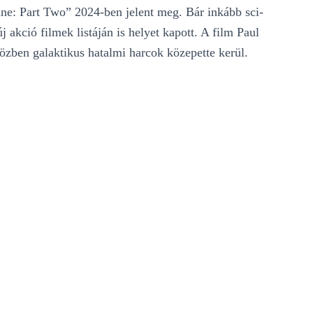
Dune: Part Two” 2024-ben jelent meg. Bár inkább sci-
új akció filmek listáján is helyet kapott. A film Paul
özben galaktikus hatalmi harcok közepette kerül.