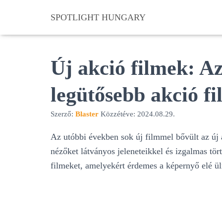
SPOTLIGHT HUNGARY
Új akció filmek: A
legütősebb akció fi
Szerző:
Blaster
Közzétéve:
2024.08.29.
Az utóbbi években sok új filmmel bővült az új 
nézőket látványos jeleneteikkel és izgalmas tör
filmeket, amelyekért érdemes a képernyő elé ül