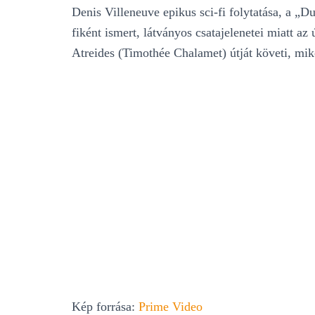
Denis Villeneuve epikus sci-fi folytatása, a „
fiként ismert, látványos csatajelenetei miatt az 
Atreides (Timothée Chalamet) útját követi, mik
Kép forrása:
Prime Video