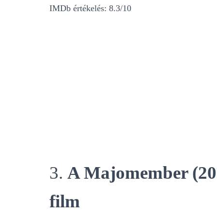
IMDb értékelés: 8.3/10
3.
A Majomember (2024
film