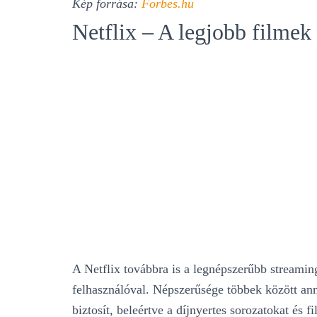
Kép forrása:
Forbes.hu
Netflix – A legjobb filmek
A Netflix továbbra is a legnépszerűbb streamin
felhasználóval​. Népszerűsége többek között an
biztosít, beleértve a díjnyertes sorozatokat és