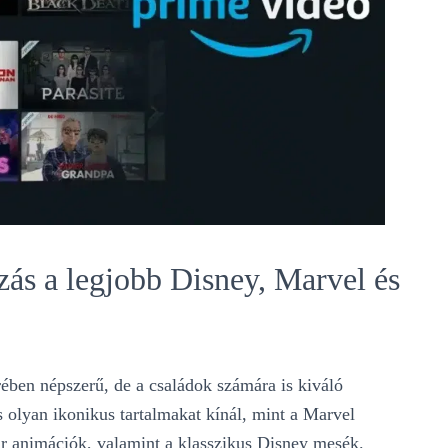
zás a legjobb Disney, Marvel és
ében népszerű, de a családok számára is kiváló
és olyan ikonikus tartalmakat kínál, mint a Marvel
ar animációk, valamint a klasszikus Disney mesék.