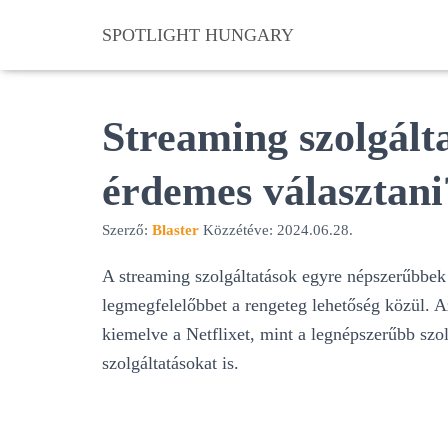
SPOTLIGHT HUNGARY
Streaming szolgált
érdemes választani
Szerző:
Blaster
Közzétéve:
2024.06.28.
A streaming szolgáltatások egyre népszerűbbe
legmegfelelőbbet a rengeteg lehetőség közül. 
kiemelve a Netflixet, mint a legnépszerűbb sz
szolgáltatásokat is.