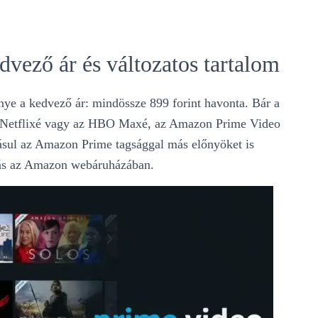
ező ár és változatos tartalom
e a kedvező ár: mindössze 899 forint havonta. Bár a
 a Netflixé vagy az HBO Maxé, az Amazon Prime Video
adásul az Amazon Prime tagsággal más előnyöket is
tás az Amazon webáruházában​.