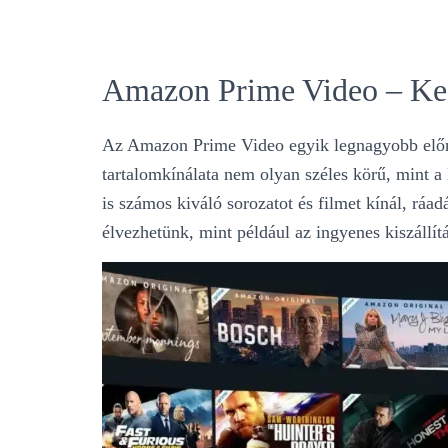
Amazon Prime Video – Kedv
Az Amazon Prime Video egyik legnagyobb előny
tartalomkínálata nem olyan széles körű, mint
is számos kiváló sorozatot és filmet kínál, rá
élvezhetünk, mint például az ingyenes kiszállí