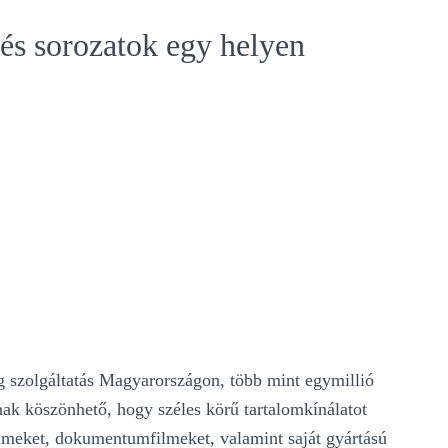
 és sorozatok egy helyen
g szolgáltatás Magyarországon, több mint egymillió
nak köszönhető, hogy széles körű tartalomkínálatot
 filmeket, dokumentumfilmeket, valamint saját gyártású