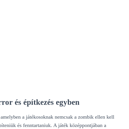
rror és építkezés egyben
, amelyben a játékosoknak nemcsak a zombik ellen kell
píteniük és fenntartaniuk. A játék középpontjában a