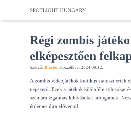
SPOTLIGHT HUNGARY
Régi zombis játéko
elképesztően felka
Szerző:
Blaster
Közzétéve:
2024.09.12.
A zombis videojátékok kultikus státuszt értek e
népszerű. Ezek a játékok különféle stílusokat 
számára izgalmas kihívásokat tartogatnak. Nézz
érdemes újra elővenni!