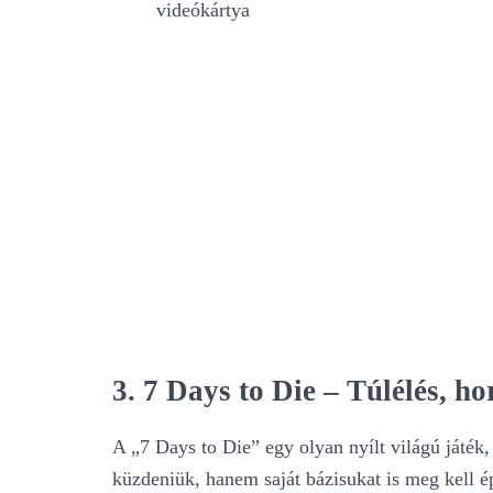
videókártya
3. 7 Days to Die – Túlélés, ho
A „7 Days to Die” egy olyan nyílt világú játék
küzdeniük, hanem saját bázisukat is meg kell é