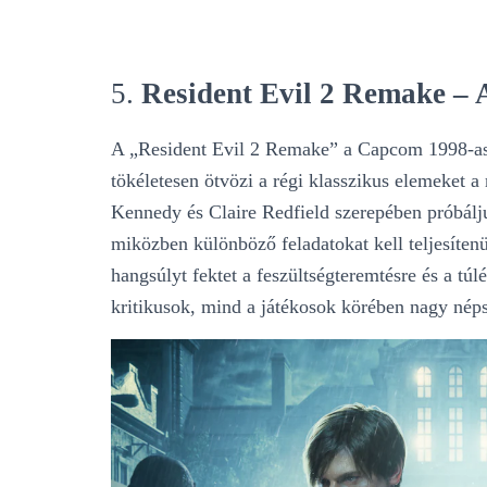
5.
Resident Evil 2 Remake – 
A „Resident Evil 2 Remake” a Capcom 1998-as 
tökéletesen ötvözi a régi klasszikus elemeket 
Kennedy és Claire Redfield szerepében próbálju
miközben különböző feladatokat kell teljesíten
hangsúlyt fektet a feszültségteremtésre és a túl
kritikusok, mind a játékosok körében nagy nép