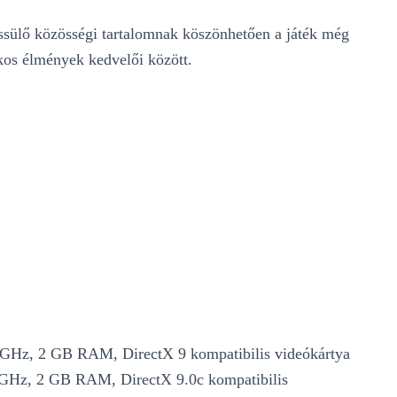
ssülő közösségi tartalomnak köszönhetően a játék még
kos élmények kedvelői között.
0 GHz, 2 GB RAM, DirectX 9 kompatibilis videókártya
4 GHz, 2 GB RAM, DirectX 9.0c kompatibilis