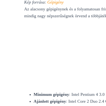
Kép forrása:
Gépigény
Az alacsony gépigénynek és a folyamatosan fri
mindig nagy népszerűségnek örvend a többjáté
Minimum gépigény
: Intel Pentium 4 3.
Ajánlott gépigény
: Intel Core 2 Duo 2.