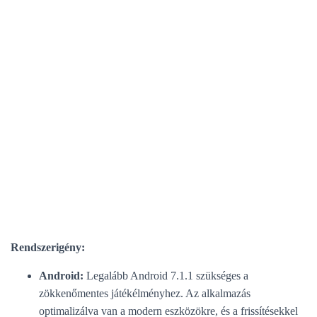
Rendszerigény:
Android:
Legalább Android 7.1.1 szükséges a
zökkenőmentes játékélményhez. Az alkalmazás
optimalizálva van a modern eszközökre, és a frissítésekkel