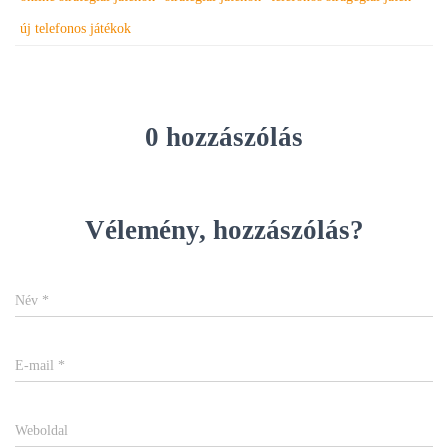
új telefonos játékok
0 hozzászólás
Vélemény, hozzászólás?
Név
*
E-mail
*
Weboldal