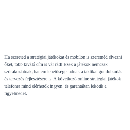
L
Á
S
A
Ha szereted a stratégiai játékokat és mobilon is szeretnéd élvezni
őket, több kiváló cím is vár rád! Ezek a játékok nemcsak
szórakoztatóak, hanem lehetőséget adnak a taktikai gondolkodás
és tervezés fejlesztésére is. A következő online stratégiai játékok
telefonra mind elérhetők ingyen, és garantáltan lekötik a
figyelmedet.