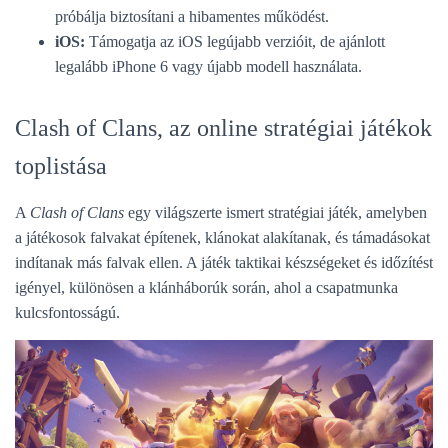
próbálja biztosítani a hibamentes működést.
iOS:
Támogatja az iOS legújabb verzióit, de ajánlott
legalább iPhone 6 vagy újabb modell használata.
Clash of Clans, az online stratégiai játékok
toplistása
A
Clash of Clans
egy világszerte ismert stratégiai játék, amelyben
a játékosok falvakat építenek, klánokat alakítanak, és támadásokat
indítanak más falvak ellen. A játék taktikai készségeket és időzítést
igényel, különösen a klánháborúk során, ahol a csapatmunka
kulcsfontosságú.