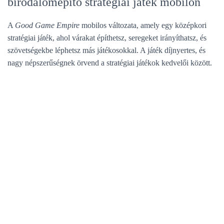
birodalomépítő stratégiai játék mobilon
A
Good Game Empire
mobilos változata, amely egy középkori
stratégiai játék, ahol várakat építhetsz, seregeket irányíthatsz, és
szövetségekbe léphetsz más játékosokkal. A játék díjnyertes, és
nagy népszerűségnek örvend a stratégiai játékok kedvelői között.