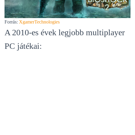
Forrás:
XgamerTechnologies
A 2010-es évek legjobb multiplayer
PC játékai: