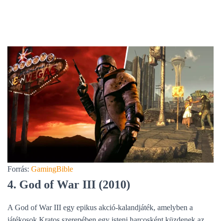
Forrás:
GamingBible
4. God of War III (2010)
A God of War III egy epikus akció-kalandjáték, amelyben a
játékosok Kratos szerepében egy isteni harcosként küzdenek az