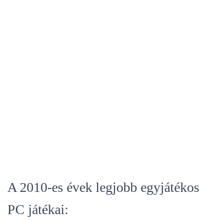
L
Á
S
A
A 2010-es évek legjobb egyjátékos
PC játékai: