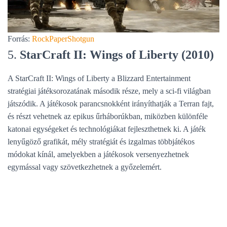
Forrás:
RockPaperShotgun
5.
StarCraft II: Wings of Liberty (2010)
A StarCraft II: Wings of Liberty a Blizzard Entertainment
stratégiai játéksorozatának második része, mely a sci-fi világban
játszódik. A játékosok parancsnokként irányíthatják a Terran fajt,
és részt vehetnek az epikus űrháborúkban, miközben különféle
katonai egységeket és technológiákat fejleszthetnek ki. A játék
lenyűgöző grafikát, mély stratégiát és izgalmas többjátékos
módokat kínál, amelyekben a játékosok versenyezhetnek
egymással vagy szövetkezhetnek a győzelemért.