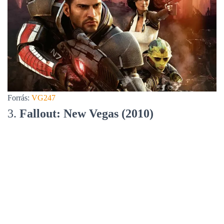
Forrás:
VG247
3.
Fallout: New Vegas (2010)