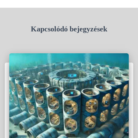
Kapcsolódó bejegyzések