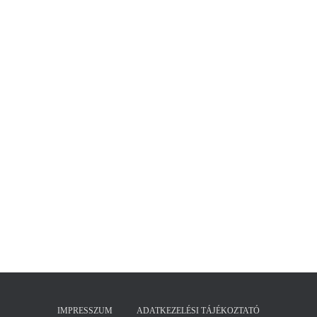
IMPRESSZUM
ADATKEZELÉSI TÁJÉKOZTATÓ