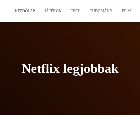
KEZDŐLAP
JÁTÉKOK
TECH
TUDOMÁNY
FILM
Netflix legjobbak