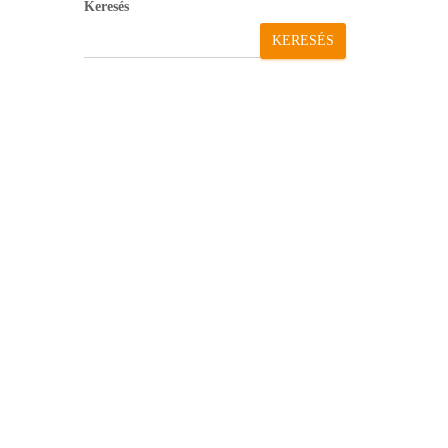
Keresés
KERESÉS