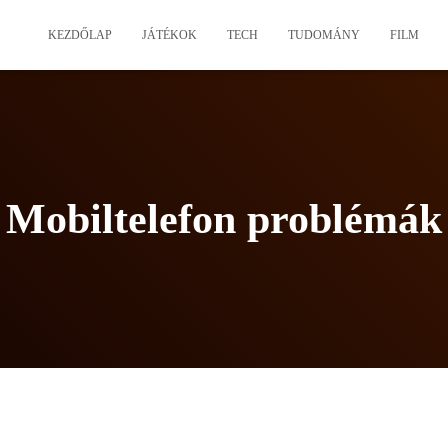
KEZDŐLAP
JÁTÉKOK
TECH
TUDOMÁNY
FILM
Mobiltelefon problémák