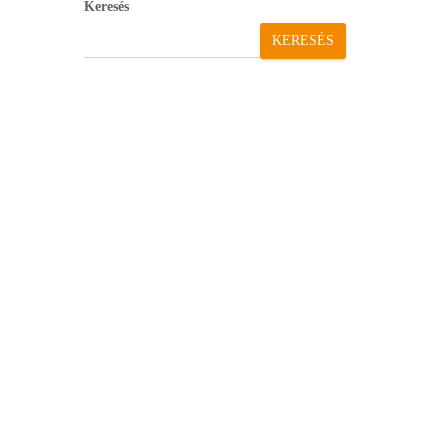
Keresés
KERESÉS