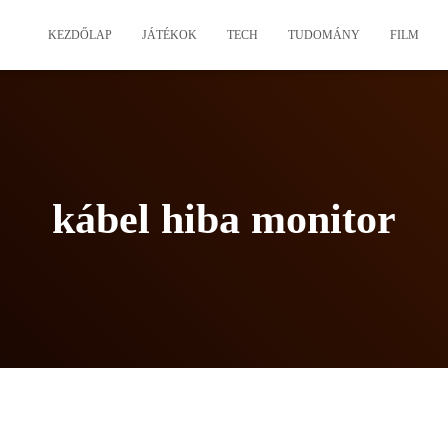
KEZDŐLAP
JÁTÉKOK
TECH
TUDOMÁNY
FILM
kábel hiba monitor