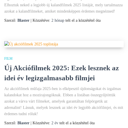
Elhoztuk neked a legjobb új kalandfilmek 2025 listáját, mely tartalmazza
azokat a kalandfilmeket, amiket mindenképpen érdemes megnézned!
Szerző:
Blaster
| Közzétéve:
2 hónap
telt el a közzététel óta
FILM
Új Akciófilmek 2025: Ezek lesznek az
idei év legizgalmasabb filmjei
Az akciófilmek műfaja 2025-ben is elképesztő újdonságokat és izgalmas
kalandokat hoz a mozirajongóknak. Ebben a listában összegyűjtöttük
azokat a várva várt filmeket, amelyek garantáltan felpörgetik az
adrenalint! Lássuk, melyek lesznek az idei év legjobb akciófilmjei, és mit
érdemes tudni róluk!
Szerző:
Blaster
| Közzétéve:
2 év
telt el a közzététel óta