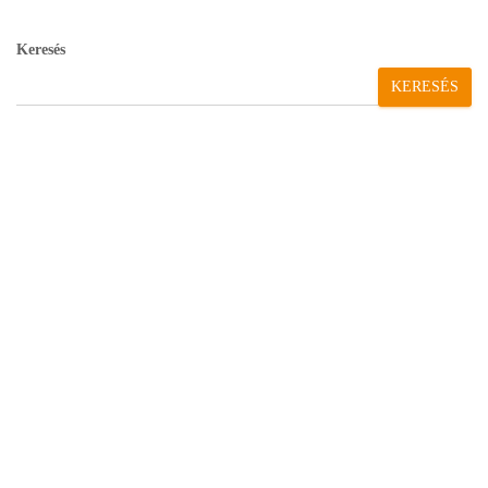
Keresés
KERESÉS